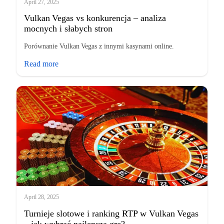
April 27, 2025
Vulkan Vegas vs konkurencja – analiza
mocnych i słabych stron
Porównanie Vulkan Vegas z innymi kasynami online.
Read more
April 28, 2025
Turnieje slotowe i ranking RTP w Vulkan Vegas