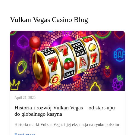
Vulkan Vegas Casino Blog
April 21, 2025
Historia i rozwój Vulkan Vegas – od start‑upu
do globalnego kasyna
Historia marki Vulkan Vegas i jej ekspansja na rynku polskim.