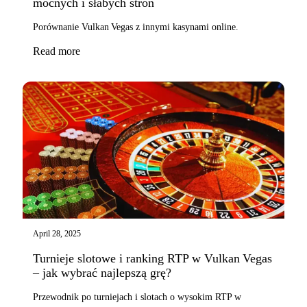
mocnych i słabych stron
Porównanie Vulkan Vegas z innymi kasynami online.
Read more
April 28, 2025
Turnieje slotowe i ranking RTP w Vulkan Vegas
– jak wybrać najlepszą grę?
Przewodnik po turniejach i slotach o wysokim RTP w