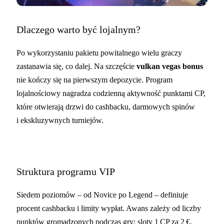
Dlaczego warto być lojalnym?
Po wykorzystaniu pakietu powitalnego wielu graczy
zastanawia się, co dalej. Na szczęście
vulkan vegas bonus
nie kończy się na pierwszym depozycie. Program
lojalnościowy nagradza codzienną aktywność punktami CP,
które otwierają drzwi do cashbacku, darmowych spinów
i ekskluzywnych turniejów.
Struktura programu VIP
Siedem poziomów – od Novice po Legend – definiuje
procent cashbacku i limity wypłat. Awans zależy od liczby
punktów gromadzonych podczas gry: sloty 1 CP za 2 €,