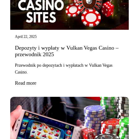
April 22, 2025
Depozyty i wypłaty w Vulkan Vegas Casino –
przewodnik 2025
Przewodnik po depozytach i wypłatach w Vulkan Vegas
Casino.
Read more