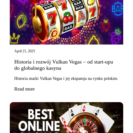
April 21, 2025
Historia i rozwój Vulkan Vegas – od start‑upu
do globalnego kasyna
Historia marki Vulkan Vegas i jej ekspansja na rynku polskim.
Read more