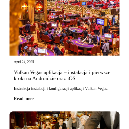
April 24, 2025
Vulkan Vegas aplikacja – instalacja i pierwsze
kroki na Androidzie oraz iOS
Instrukcja instalacji i konfiguracji aplikacji Vulkan Vegas.
Read more