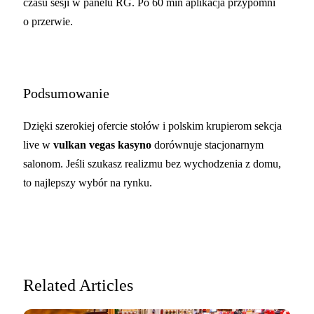
czasu sesji w panelu RG. Po 60 min aplikacja przypomni
o przerwie.
Podsumowanie
Dzięki szerokiej ofercie stołów i polskim krupierom sekcja
live w
vulkan vegas kasyno
dorównuje stacjonarnym
salonom. Jeśli szukasz realizmu bez wychodzenia z domu,
to najlepszy wybór na rynku.
Related Articles