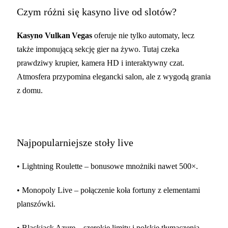
Czym różni się kasyno live od slotów?
Kasyno Vulkan Vegas
oferuje nie tylko automaty, lecz
także imponującą sekcję gier na żywo. Tutaj czeka
prawdziwy krupier, kamera HD i interaktywny czat.
Atmosfera przypomina elegancki salon, ale z wygodą grania
z domu.
Najpopularniejsze stoły live
• Lightning Roulette – bonusowe mnożniki nawet 500×.
• Monopoly Live – połączenie koła fortuny z elementami
planszówki.
• Blackjack Azure – szerokie limity i polskie tłumaczenia