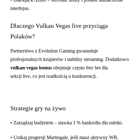
interfejsu.
Dlaczego Vulkan Vegas live przyciąga
Polaków?
Partnerstwo z Evolution Gaming gwarantuje
profesjonalnych krupierów i stabilny streaming. Dodatkowo
vulkan vegas bonus
obejmuje często free bet dla
sekcji live, co jest rzadkością u konkurencji.
Strategie gry na żywo
• Zarządzaj budżetem – stawka 1 % bankrollu dla ruletki.
• Unikaj progresji Martingale, jeśli masz aktywny WR.