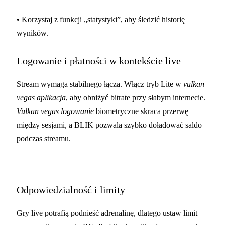
• Korzystaj z funkcji „statystyki”, aby śledzić historię
wyników.
Logowanie i płatności w kontekście live
Stream wymaga stabilnego łącza. Włącz tryb Lite w
vulkan
vegas aplikacja
, aby obniżyć bitrate przy słabym internecie.
Vulkan vegas logowanie
biometryczne skraca przerwę
między sesjami, a BLIK pozwala szybko doładować saldo
podczas streamu.
Odpowiedzialność i limity
Gry live potrafią podnieść adrenalinę, dlatego ustaw limit