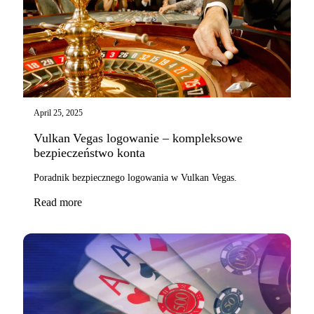
April 25, 2025
Vulkan Vegas logowanie – kompleksowe
bezpieczeństwo konta
Poradnik bezpiecznego logowania w Vulkan Vegas.
Read more